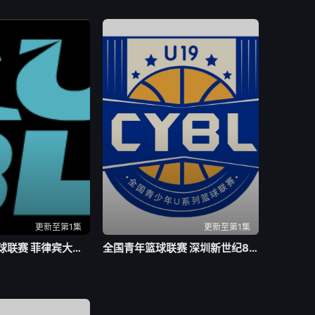
更新至第1集
更新至第1集
亚洲大学生篮球联赛 菲律宾大学VS高丽大学20260804
全国青年篮球联赛 深圳新世纪85-63天津荣钢20260803