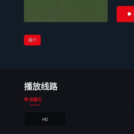
简介
播放线路
加速云
HD