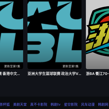
更新至第1集
更新至第1集
亚洲大学生篮球联赛 香港中文大学VS延世大学20260803
亚洲大学生篮球联赛 政治大学VS上海交通大学20260803
浙BA 衢江70
茶杯狐
美剧天堂
真不卡影院
韩剧tv
星空影院
风车动漫
韩剧网