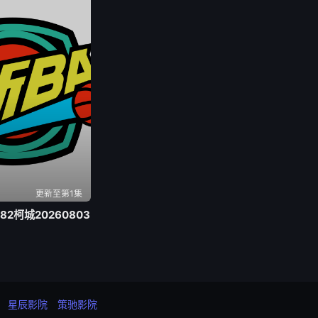
更新至第1集
-82柯城20260803
星辰影院
策驰影院