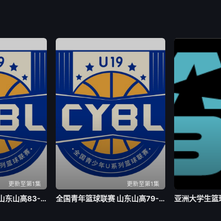
更新至第1集
更新至第1集
全国青年篮球联赛 山东山高83-70龙狮青年20260804
全国青年篮球联赛 山东山高79-59新疆广汇20260803