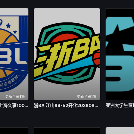
更新至第1集
更新至第1集
全国青年篮球联赛 上海久事100-74浙江稠州银行20260803
浙BA 江山69-52开化20260803