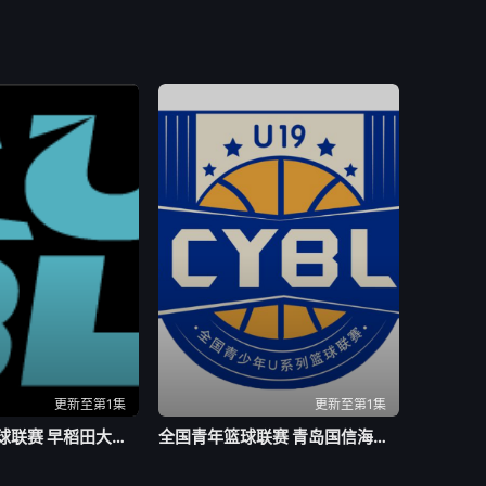
更新至第1集
更新至第1集
亚洲大学生篮球联赛 早稻田大学VS清华大学20260804
全国青年篮球联赛 青岛国信海天92-71山西汾酒20260803