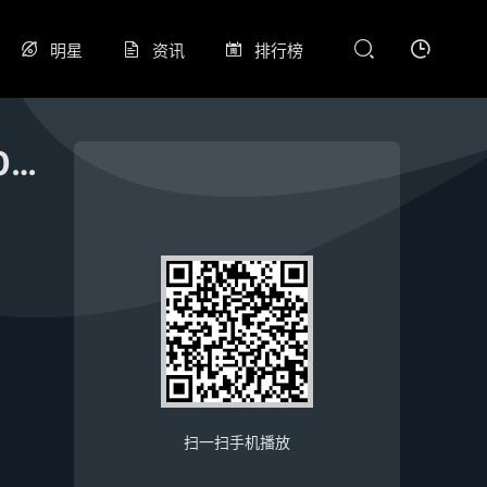
明星
资讯
排行榜
意大利杯第一轮 布雷西亚VS威尼斯 20240812
扫一扫手机播放