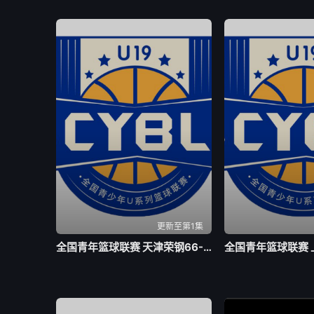
更新至第1集
全国青年篮球联赛 天津荣钢66-79吉林东北虎20260804