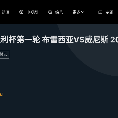
更多
动漫
电视剧
综艺
专题
暂无
6.1