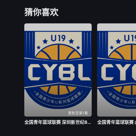
猜你喜欢
更新至第1集
全国青年篮球联赛 深圳新世纪83-72北京首钢20260804