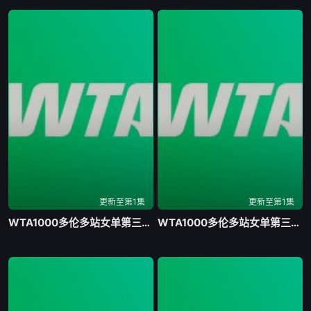
更新至第1集
更新至第1集
WTA1000多伦多站女单第三轮 麦克纳莉1-2伊埃拉20260808
WTA1000多伦多站女单第三轮 斯维托丽娜2-0波塔波娃20260807