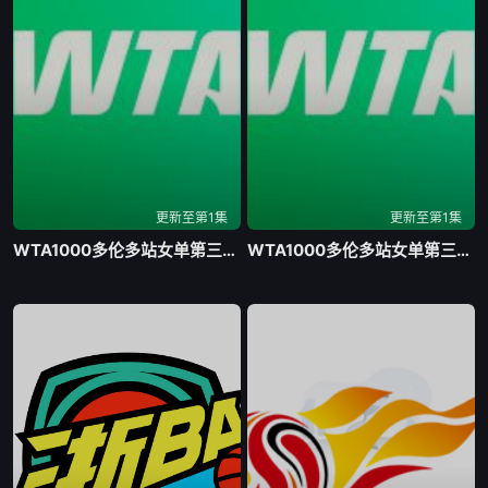
更新至第1集
更新至第1集
WTA1000多伦多站女单第三轮 格鲁比奇0-2斯瓦泰克20260807
WTA1000多伦多站女单第三轮 佩古拉2-0拉克西莫娃20260807