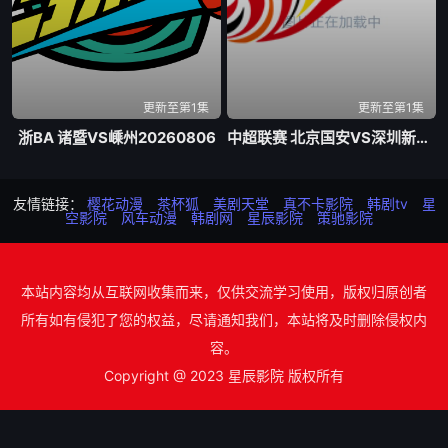
更新至第1集
更新至第1集
浙BA 诸暨VS嵊州20260806
中超联赛 北京国安VS深圳新鹏城20260807
友情链接：
樱花动漫
茶杯狐
美剧天堂
真不卡影院
韩剧tv
星
空影院
风车动漫
韩剧网
星辰影院
策驰影院
本站内容均从互联网收集而来，仅供交流学习使用，版权归原创者
所有如有侵犯了您的权益，尽请通知我们，本站将及时删除侵权内
容。
Copyright @ 2023 星辰影院 版权所有