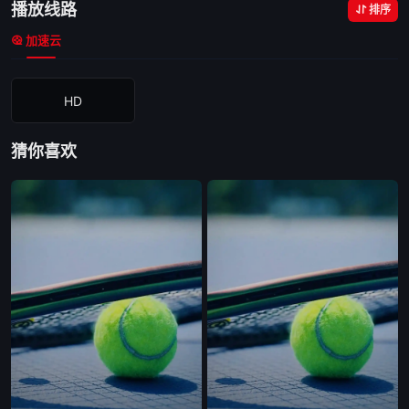
播放线路
排序
加速云
HD
猜你喜欢