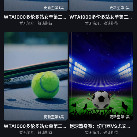
更新至第1集
更新至第1集
WTA1000多伦多站女单第二轮：贝莱克VS斯瓦泰克
WTA1000多伦多站女单第二轮：萨巴伦卡VS内岛萌夏
暂无简介，敬请期待
暂无简介，敬请期待
更新至第1集
更新至第1集
WTA1000多伦多站女单第二轮：科斯秋克VS谢博芙
足球热身赛：切尔西VS尤文图斯20260805
暂无简介，敬请期待
暂无简介，敬请期待