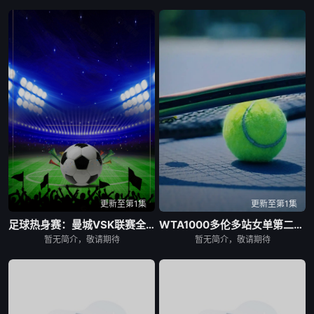
更新至第1集
更新至第1集
足球热身赛：曼城VSK联赛全明星20260805
WTA1000多伦多站女单第二轮：陶森VS巴图科娃
暂无简介，敬请期待
暂无简介，敬请期待