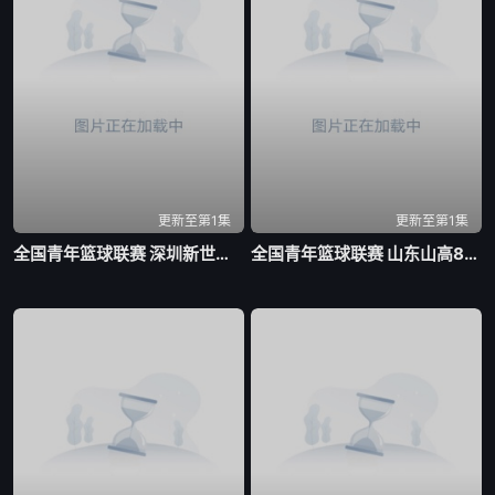
更新至第1集
更新至第1集
全国青年篮球联赛 深圳新世纪83-72北京首钢20260804
全国青年篮球联赛 山东山高83-70龙狮青年20260804