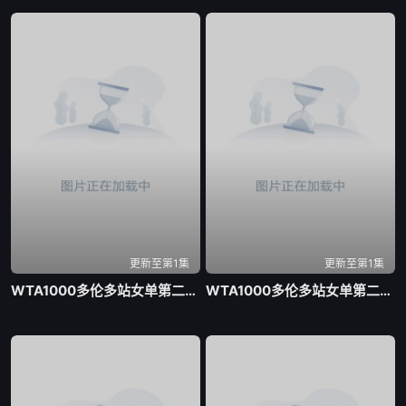
更新至第1集
更新至第1集
WTA1000多伦多站女单第二轮 贝莱克0-2斯瓦泰克20260805
WTA1000多伦多站女单第二轮 戴伊0-2高芙20260806