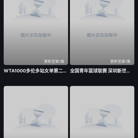
更新至第1集
更新至第1集
WTA1000多伦多站女单第二轮 帕克斯1-2伊埃拉20260806
全国青年篮球联赛 深圳新世纪vs山西汾酒20260806