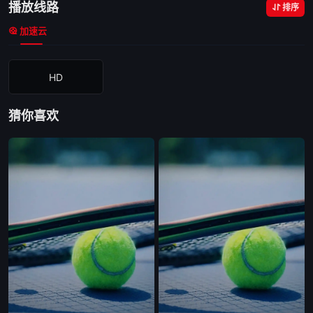
播放线路
排序
加速云
HD
猜你喜欢