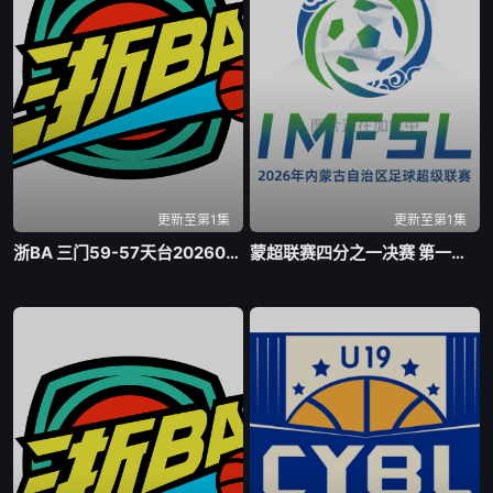
更新至第1集
更新至第1集
浙BA 三门59-57天台20260805
蒙超联赛四分之一决赛 第一回合 乌兰察布队VS包头队20260804