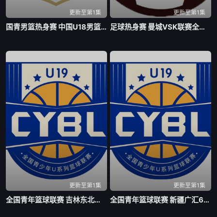
更新至第1集
更新至第1集
国青男篮热身赛 中国U18男篮VS加拿大大卫安篮球学院20260804
足球热身赛 曼城VSK联赛全明星20260805
更新至第1集
更新至第1集
全国青年篮球联赛 吉林东北虎75-63北京首钢20260805
全国青年篮球联赛 新疆广汇60-88上海久事20260805