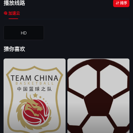
播放线路
排序
加速云
HD
猜你喜欢