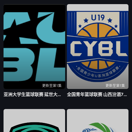
更新至第1集
更新至第1集
亚洲大学生篮球联赛 延世大学VS北京大学20260804
全国青年篮球联赛 山西汾酒78-73四川锦城20260805