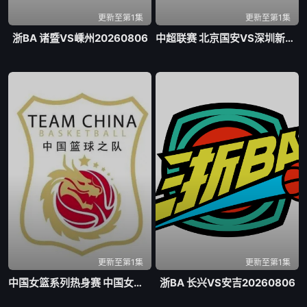
更新至第1集
更新至第1集
浙BA 诸暨VS嵊州20260806
中超联赛 北京国安VS深圳新鹏城20260807
更新至第1集
更新至第1集
中国女篮系列热身赛 中国女篮VS尼日利亚女篮20260807
浙BA 长兴VS安吉20260806