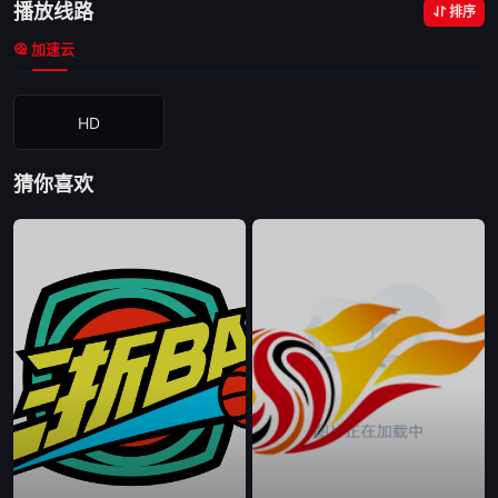
播放线路
排序
加速云
HD
猜你喜欢