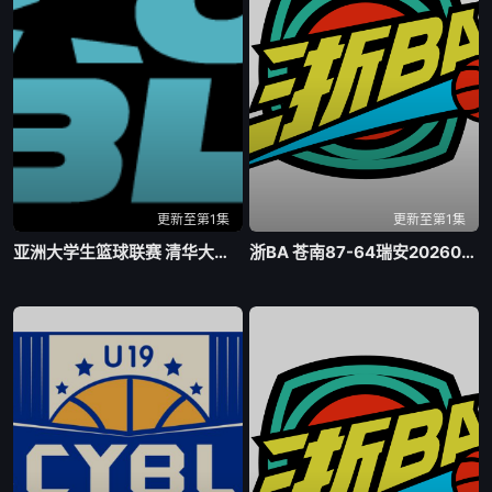
更新至第1集
更新至第1集
亚洲大学生篮球联赛 清华大学VS菲律宾大学20260806
浙BA 苍南87-64瑞安20260807