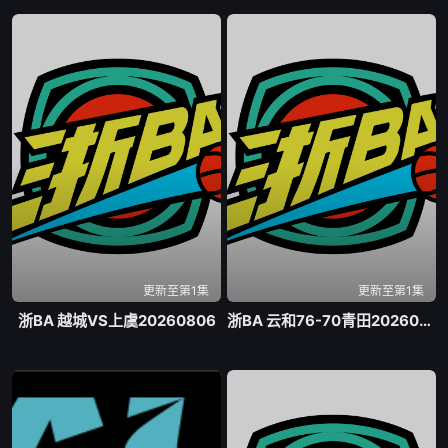
更新至第1集
更新至第1集
浙BA 越城VS上虞20260806
浙BA 云和76-70青田20260807