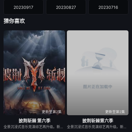
20230917
20230827
20230716
猜你喜欢
20230702
20230528
20230430期
20230409期
20230402期
20230326期
20230319期
20230312期
20230305期
20230226期
20230219期
20230212期
20230205期
20230115期
20230108期
20230101期
20221225期
20221204期
更新至第2集
更新至第2集
披荆斩棘 第六季
披荆斩棘第六季
20221127期
20221113期
20221106期
全景沉浸式音乐竞演综艺再升级。新一季在延续经典的同时，将有全新的30位破局者，集结于此，他们来自不同疆域:荧幕传奇x舞台王者x跨界先锋x国际面孔……一场关于“男性力量”的重新定义，打破传统男性叙事框架，构建这个时代最丰富的男性样本图鉴。 2025年10月28日，该节目入选2025芒果秋季招商大会2026综艺片单。
全景沉浸式音乐竞演综艺再升级。新一季在延续经典的同时，将有全新的30位破局者，集结于此，他们来自不同疆域:荧幕传奇x舞台王者x跨界先锋x国际面孔……一场关于“男性力量”的重新定义，打破传统男性叙事框架，构建这个时代最丰富的男性样本图鉴。 &nbsp; &nbsp; &nbsp; &nbsp; &nbsp; &nbsp; &nbsp; &nbsp; &nbsp; &nbsp; &nbsp; &nbsp; &nbsp; &nbsp; &nbsp; &nbsp; &nbsp; &nbsp; &nbsp; &nbsp; &nbsp; &nbsp; &nbsp; &nbsp; &nbsp; &nbsp; &nbsp; &nbsp; &nbsp; &nbsp; &nbsp; &nbsp; &nbsp; &nbsp; &nbsp; 2025年10月28日，该节目入选2025芒果秋季招商大会2026综艺片单。