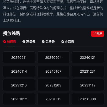
的美味料理，詹姆士將帶領大家探索市場，品嘗在地美味、尋訪料理
達人。並在節目中展現特殊食材的處理方式、嘗試新的醬料或是新的
料理作法，製作創意料理料理教學，最後在節目片尾時作出一道詹姆
士創意料理。
播放线路
排序
加速云
高清云
免费云
火箭云
20240211
20240204
20240121
20240114
20240107
20231231
20231210
20231203
20231119
20231022
20231015
20231008