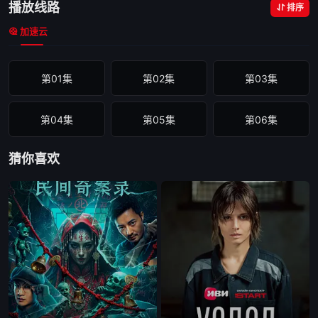
播放线路
排序
加速云
第01集
第02集
第03集
第04集
第05集
第06集
猜你喜欢