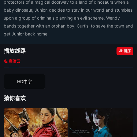
protectors of a magical doorway to a land of dinosaurs when a
baby dinosaur, Junior, decides to stay in our world and stumbles
upon a group of criminals planning an evil scheme. Wendy
bands together with an orphan boy, Curtis, to save the town and
get Junior back home.
播放线路
排序
高清云
HD中字
猜你喜欢