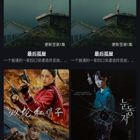
更新至第1集
更新至第1集
最后孤屋
最后孤屋
一个普通的一家四口突遭诡异变故，被困在自家房屋中超过 1000 天无法出门。在资源消耗殆尽与未知神秘威胁的双重逼迫下，一家人必须想方设法联手求生，打破这间禁锢生命的困局。
一个普通的一家四口突遭诡异变故，被困在自家房屋中超过 1000 天无法出门。在资源消耗殆尽与未知神秘威胁的双重逼迫下，一家人必须想方设法联手求生，打破这间禁锢生命的困局。