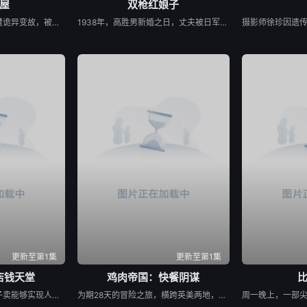
屋
双枪红娘子
一个普通的一家四口突遭诡异变故，被困在自家房屋中超过 1000 天无法出门。在资源消耗殆尽与未知神秘威胁的双重逼迫下，一家人必须想方设法联手求生，打破这间禁锢生命的困局。
1938年，高胜男新婚之日，丈夫被日军残害，父辈亦遭屠戮。她举枪聚义，屡袭敌寇威震四方，后得八路军指点决心投身革命。日军欲诱杀高胜男，她孤身赴战舍命换乡亲周全。千钧一发间，八路军突袭而至全歼敌寇，高胜男血染沙场，生死未卜……
更新至第1集
更新至第1集
店钱天堂
鸡肉帝国：快餐阴谋
该剧讲述神秘的主人洪子卖能够实现人们愿望的神秘零食，以及人们来到那里展开一段魔法般的故事。
为期28天的冒险之旅，横跨英美两地，仅以炸鸡为食，探究人们对炸鸡的渴望以及产业背后的力量！