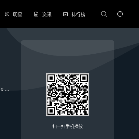
明星
资讯
排行榜
de
伊丽莎白·奥尔森
利亚·哈维
因迪拉·瓦玛
夏洛特·里奇
尼古拉
扫一扫手机播放