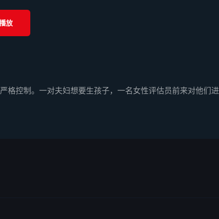
播放
严格控制。一对夫妇想要生孩子，一名女性评估员前来对他们进