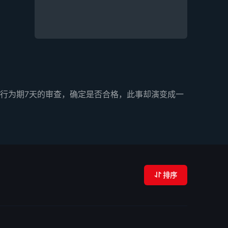
行为期7天的审查，确定是否合格，此事却演变成一
排序