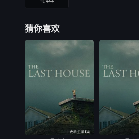
HD中字
猜你喜欢
更新至第1集