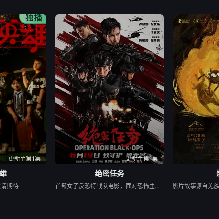
更新至第1集
更新至第1集
雄
绝密任务
敬请期待
首部女子反恐特战队电影，面对恐怖主义恶势力，“最飒女子反恐特战队”临危受命，精英队长陈梓静（于文文 饰）率队员金凤（卢靖姗 饰）、齐燕（蒋璐霞 饰）、宁宝儿（屈菁菁 饰）等全队出击，“绝密任务”限时12小时内完成！神秘人蝙蝠（余文乐 饰）笑里藏刀、正邪难辨，任务险度远超想象！机械骨骼铠甲装备、恐怖组织侵扰、病毒危机、导弹威胁轮番上阵……时间紧迫，危境当前，机智勇敢、巧战善战的她们能否绝地反击、力挽狂澜？