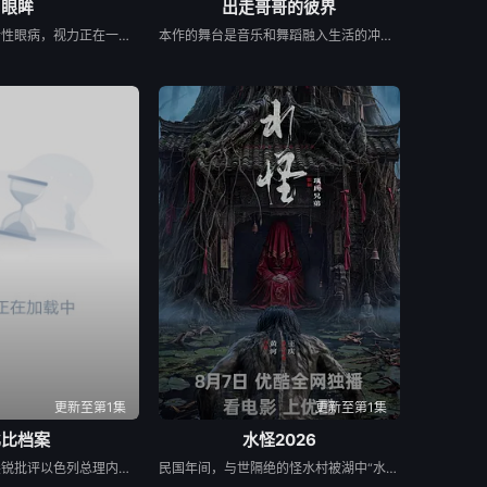
眼眸
出走哥哥的彼界
摄影师徐珍因遗传性眼病，视力正在一天天衰退。双胞胎妹妹徐仁的离奇死亡，被警方定性为自杀，但她笃定其中另有隐情。不顾身边人的劝阻，徐珍顶着逐渐失明的身体状况，执意追查真相。随着调查深入，一股看不见的力量始终如影随形，不断扭曲她的感知，将她拖入恐惧与偏执的深渊。在彻底坠入黑暗之前，她必须揭开妹妹死亡背后的秘密。
本作的舞台是音乐和舞蹈融入生活的冲绳。与母亲朱音、妹妹舞一起生活的照屋踊，憧憬舞蹈学校的丽莎，开始了舞蹈生涯。朱音为了支撑家数在酒吧工作，不擅长与人打交道的舞总是在学校前专心地注视着哥哥的身影。不久，踊与丽莎组成一对，绽放了她的才能。
更新至第1集
更新至第1集
比比档案
水怪2026
周一晚上，一部尖锐批评以色列总理内塔尼亚胡(Benjamin Netanyahu)的纪录片在多伦多一所爆满的房子前首映，这是TIFF历史上最具爆炸性的纪录片之一，尽管内塔尼亚胡做了最后的努力加以阻止。 由亚历克斯·吉布尼(Alex Gibney)制作、亚历克西斯·布鲁姆(Alexis Bloom)执导的《比比档案》(Bibi Files)包含了内塔尼亚胡因腐败指控接受以色列警方审讯的从未公开的视频，这一调查导致内塔尼亚胡在2019年被起诉。在去年年底泄露给吉布尼的一段视频中，可以看到内塔尼亚胡与审讯人员发生争执，否认他不当接受了包括好莱坞制片人阿农·米尔坎和拉斯维加斯赌场大亨谢尔登·阿德尔森在内的富有支持者的昂贵礼物。警方讯问米尔坎、阿德尔森以及内塔尼亚胡的妻子萨拉和长子亚伊尔的视频也被泄露给吉布尼，并在纪录片中占据重要位置。 周一早些时候，耶路撒冷地方法院驳回了内塔尼亚胡将该片从TIFF放映名单上撤下的企图。总理在诉讼中称，在影片中出演的调查记者、纪录片制片人之一拉维夫·德鲁克(Raviv Drucker)泄露视频违反了以色列法律。但没有证据表明德鲁克是泄密的幕后主使，在首映后，吉布尼明确表示，他不会确定是谁给了他这些材料。在这一点上，他只会说，“一个线人来找我说，‘我有一些录像带’——你在这里看到的审讯视频——‘我想你会对它们感兴趣，也许你可以把它们拍成电影。’”这是在2023年末。我找到了。我看着他们，印象非常深刻。”他说，后来他找了布鲁姆来导演这部电影，布鲁姆曾与他合作过之前的项目。 在纪录片中看到的视频中，紧张的内塔尼亚胡僵硬地坐在桌子后面，面对着至少三名审讯者。当被问及他是否强迫朋友们用高级香槟和顶级雪茄(每盒1000美元)奖励他，以及他是否知道他的妻子收到了米尔坎送的价值4.2万美元的宝石手镯作为礼物时，他经常回答:“我不记得了”。(在影片后期，内塔尼亚胡的朋友谈到他对人名和细节的惊人记忆，含蓄地质疑他在审讯过程中的诚实程度)。 为了这部电影，布鲁姆采访了记者德鲁克，以及其他反对内塔尼亚胡右翼政治的以色列知名人士，还有总理的前家庭工作人员，甚至还有一位老朋友变成的批评者，他说内塔尼亚胡“左倾右倾”。这些观察人士不仅指责内塔尼亚胡严重腐败，还声称他对以色列司法进行了一项极具争议的改革，以逃避司法审判。这部电影表明，针对拟议的司法改革的大规模公众抗议分散了以色列的防御姿态，使该国容易受到哈马斯10月7日野蛮偷袭的攻击。 影片中的几位观察人士声称，内塔尼亚胡对哈马斯采取了“全面胜利”的政策，部分原因是为了安抚他的内阁中极右翼成员，他需要他们的支持才能保持执政联盟的团结。最令人震惊的是，这部纪录片显示，内塔尼亚胡玩忽地抛弃了仍被哈马斯扣押的人质，优先考虑继续袭击，而不是可能导致人质获释的停火谈判。“一场永远的战争符合他的利益，”一位评论家在影片中说——意思是，以色列处于战争状态的时间越长，内塔尼亚胡面临起诉的可能性就越小。另一位观察家评论道:“他想要不稳定。在某种程度上，他需要它。” 如果这幅画像还不够负面的话，布鲁姆告诉TIFF的观众，她从内塔尼亚胡的许多内部人士那里听到了私下谴责他的声音。 “我和内塔尼亚胡非常亲近的人谈过，包括他的前幕僚长，以色列情报机构的前负责人，所有这些身居高位的肌肉发达的人，他们私下和我谈了好几个小时，好几个小时，很多次……他们会说，‘他做的事太可怕了。他太不诚实了，’”布鲁姆回忆道。他说:“他们对内塔尼亚胡的不诚实有着强烈的感觉，以至于他们和我在耶路撒冷的大卫王酒店坐在一起，谈了三个小时，然后什么也没在公开场合说。我认为这是对责任的一种(贬损)。”导演的最后一句话赢得了观众的热烈掌声。 当影片的字幕滚动时，部分观众起立鼓掌(可能占观众总数的三分之一到二分之一)。许多观众似乎对影片对内塔尼亚胡的批评表示同情;一个人打断了问答环节，说:“拿着这部电影，把它空投到以色列上空。因为，否则，我担心人们无法在那里看到它。” 但其他人似乎对吉布尼在谈到内塔尼亚胡时说的话持不同意见。吉布尼说，“我从来没有在这个人身上看到过如此严重的道德腐败。”听了这话，听众中的一个人喊道:“顺便说一下，他还没有被判有罪。”内塔尼亚胡应该在明年接受腐败指控的审判，尽管影片指出，他的法律团队正试图推迟审判，因为总理正在打仗。“他还没有被判有罪，”那人重复道，“所以请准确无误地说。他还没有被判有罪。” 吉布尼绝不是一个畏畏缩缩的人，他反驳道:“我相信我说的是‘道德败坏’。’”TIFF首席纪录片制作人汤姆·鲍尔斯(Thom Powers)主持了问答环节，然后插嘴说:“如果我能要求影院保持秩序就好了。” 《比比档案》(标题指的是内塔尼亚胡的昵称“比比”)正在寻求发行。从技术上讲，它是一部正在进行中的作品，但在介绍这部电影时，鲍尔斯说，除了色彩校正和其他相对美观的后期制作之外，它已经完成了。布鲁姆一直在制作这部电影，直到最后一刻，他还加入了内塔尼亚胡最近在美国国会联席会议上讲话的摘录。她说，既然电影已经举行了全球首映，她将考虑可能的修改。 吉布尼说:“我想说的是，在巨大的压力和极高的速度下，亚历克西斯和他的团队非常迅速地完成了这部电影。”“有那么一刻，你想看这部电影，然后说，‘这能不能有点不同?会有一点不同吗?’但是这部电影是否会改变，或者如何改变，完全取决于亚历克西斯。” 吉布尼说，他希望《比比档案》在TIFF首映，这样潜在的买家就能在节日氛围中看到它。他表示，希望能在短期内将其捡起并及时释放。
民国年间，与世隔绝的怪水村被湖中“水猴子”所扰。此物实为濒危水栖人猿，能模仿人言诱杀村民。少年水生幼年目睹父亲惨死其手，自此深陷恐惧。村中长老三叔公借祭祀之名行愚昧统治，以活人献祭暂息水怪，却埋下更深祸根。连年暴雨与人为侵扰激怒水猴子，袭击频发。当香兰之弟被食、其父莫叔反抗被杀，香兰决意以身献祭复仇。水生幡然觉醒，不再逃避，联合青年村民布设机关陷阱，假借献祭诱敌。恶战后水怪被擒，却于庆功夜破笼而出，血洗村庄，三叔公亦命丧其口。村民终于醒悟：迷信退让换不来平安。水生断发持叉，率众设伏，以智慧与血勇将水怪斩杀。晨光中，他与香兰相扶而立，唯有直面恐惧、团结抗争，方能驱散千年阴霾，重获新生。