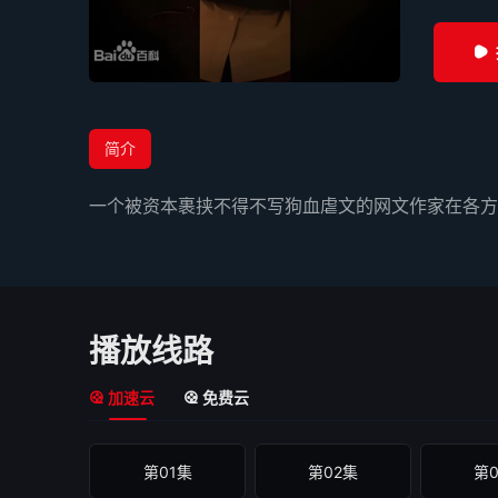
简介
一个被资本裹挟不得不写狗血虐文的网文作家在各方
播放线路
加速云
免费云
第01集
第02集
第