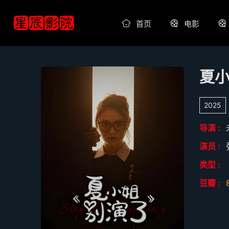
首页
电影
夏
2025
导演 :
演员 :
类型 :
豆瓣 :