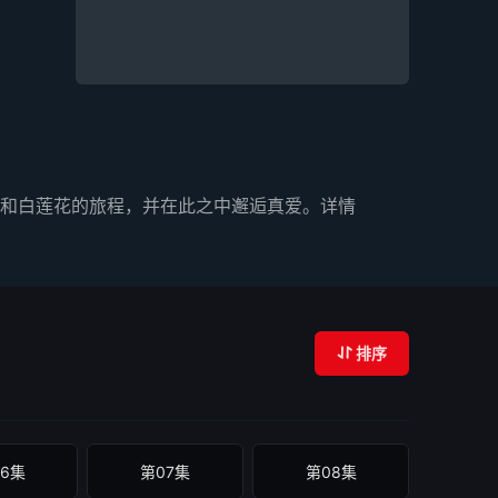
和白莲花的旅程，并在此之中邂逅真爱。详情
排序
6集
第07集
第08集