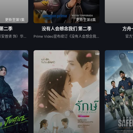
更新至第1集
更新至第8集
第二季
没有人会想念我们 第二季
方舟
财阀富三代警察陈利手（安普贤 饰）华丽回归，完美蜕变为成熟专业的刑警，继续以财力同实力展开查案历险记。新上司朱惠拉（郑恩彩 饰）空降，两个性格不合的拍挡将联手破案。
Prime Video宣布续订《没有人会想念我们》第二季。
官方