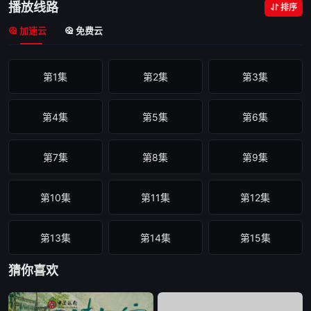
播放线路
排序
加速云
免费云
第1集
第2集
第3集
第4集
第5集
第6集
第7集
第8集
第9集
第10集
第11集
第12集
第13集
第14集
第15集
猜你喜欢
第16集
第17集
第18集