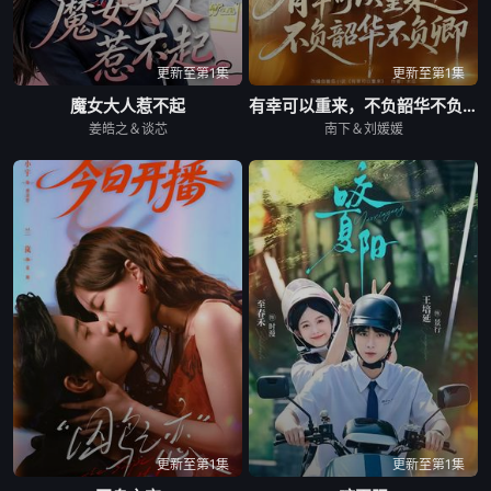
更新至第1集
更新至第1集
魔女大人惹不起
有幸可以重来，不负韶华不负卿
姜皓之＆谈芯
南下＆刘媛媛
更新至第1集
更新至第1集