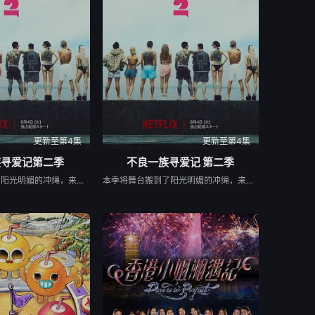
0710
20260711
20260713
0721
20260725
20260728
0805
20260806
更新至第4集
更新至第4集
族寻爱记第二季
不良一族寻爱记 第二季
本季将舞台搬到了阳光明媚的冲绳，来自日本各地的暴走族与不良男女齐聚新学校。他们将带着各自复杂的过去在海边展开共同生活，不仅直面碰撞的火花与羁绊，也在真挚的恋爱中寻求“人生重启”的蜕变。
本季将舞台搬到了阳光明媚的冲绳，来自日本各地的暴走族与不良男女齐聚新学校。他们将带着各自复杂的过去在海边展开共同生活，不仅直面碰撞的火花与羁绊，也在真挚的恋爱中寻求“人生重启”的蜕变。