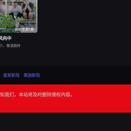
更新至第1集
风向中
介，敬请期待
星辰影院
策驰影院
知我们，本站将及时删除侵权内容。