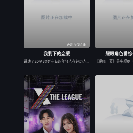
更新至第1集
我剩下的恋爱
耀眼角色番综
讲述了20至30岁左右的年轻人在经历人生终点后，寻找真爱的故事。