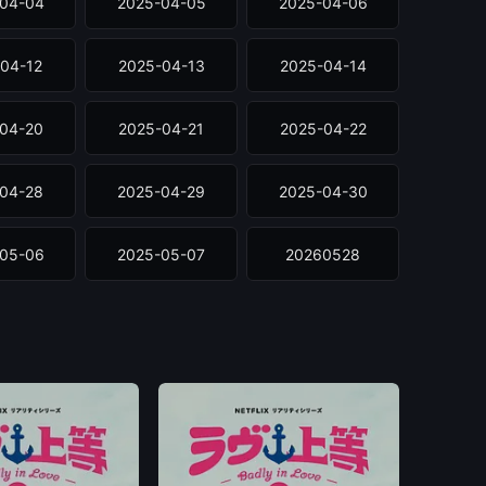
04-04
2025-04-05
2025-04-06
04-12
2025-04-13
2025-04-14
04-20
2025-04-21
2025-04-22
04-28
2025-04-29
2025-04-30
05-06
2025-05-07
20260528
0605
20260608
20260609
0620
20260622
20260623
0630
20260701
20260702