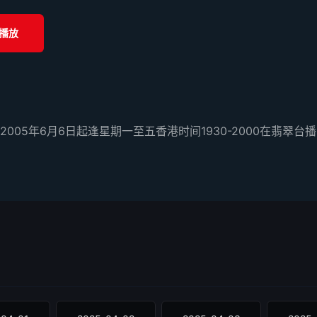
播放
5年6月6日起逢星期一至五香港时间1930-2000在翡翠台播