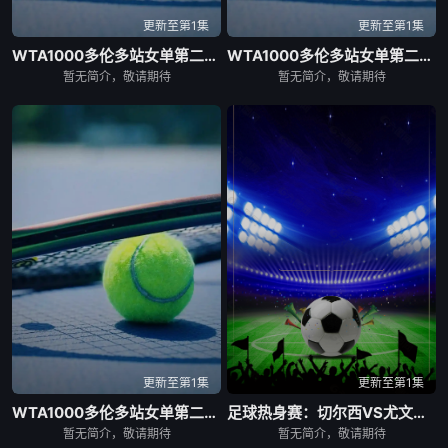
更新至第1集
更新至第1集
WTA1000多伦多站女单第二轮：贝莱克VS斯瓦泰克
WTA1000多伦多站女单第二轮：萨巴伦卡VS内岛萌夏
暂无简介，敬请期待
暂无简介，敬请期待
更新至第1集
更新至第1集
WTA1000多伦多站女单第二轮：科斯秋克VS谢博芙
足球热身赛：切尔西VS尤文图斯20260805
暂无简介，敬请期待
暂无简介，敬请期待