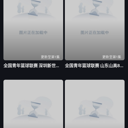
更新至第1集
更新至第1集
全国青年篮球联赛 深圳新世纪83-72北京首钢20260804
全国青年篮球联赛 山东山高83-70龙狮青年20260804