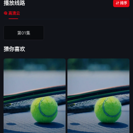
播放线路
排序
高清云
第01集
猜你喜欢