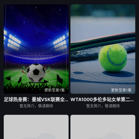
更新至第1集
更新至第1集
足球热身赛：曼城VSK联赛全明星20260805
WTA1000多伦多站女单第二轮：陶森VS巴图科娃
暂无简介，敬请期待
暂无简介，敬请期待