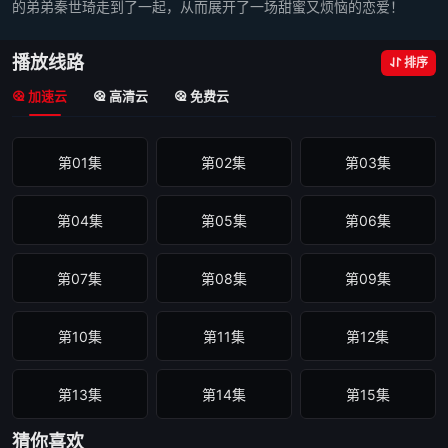
的弟弟秦世琦走到了一起，从而展开了一场甜蜜又烦恼的恋爱！
播放线路
排序
加速云
高清云
免费云
第01集
第02集
第03集
第04集
第05集
第06集
第07集
第08集
第09集
第10集
第11集
第12集
第13集
第14集
第15集
猜你喜欢