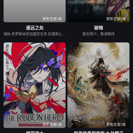
更新至第1集
更新至第1集
遥远之处
破暗
瑞秋·布罗斯纳安加盟安东尼·拉莫斯([身在高地])出演喜剧科幻片[遥远](Distant，暂译)。故事讲述一个小行星矿工在陌生行星迫降后，必须与新环境的挑战作斗争，设法穿过恶劣的地形找到唯一幸存者———一个被困在逃生舱里的女人。本片由[冰刀双人组]导演威尔·斯佩克、乔什·戈登直执导，斯宾塞·科恩撰写剧本，下月开机。
暂无简介，敬请期待
更新至第1集
更新至第1集