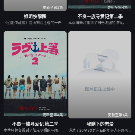
更新至第2集
更新至第4集
姐姐快醒醒
不良一族寻爱记第二季
《姐姐快醒醒》是由刘恋主理的一档女性向视频播客节目，每期邀请一位有故事女性嘉宾来到刘恋家中，展开轻松、真实的朋友式对谈。节目围绕成长、关系、职场、情绪与人生选择等话题，呈现不同女性在聚光灯之外鲜活、有共鸣的一面。
本季将舞台搬到了阳光明媚的冲绳，来自日本各地的暴走族与不良男女齐聚新学校。他们将带着各自复杂的过去在海边展开共同生活，不仅直面碰撞的火花与羁绊，也在真挚的恋爱中寻求“人生重启”的蜕变。
更新至第4集
更新至第1集
不良一族寻爱记 第二季
我剩下的恋爱
本季将舞台搬到了阳光明媚的冲绳，来自日本各地的暴走族与不良男女齐聚新学校。他们将带着各自复杂的过去在海边展开共同生活，不仅直面碰撞的火花与羁绊，也在真挚的恋爱中寻求“人生重启”的蜕变。
讲述了20至30岁左右的年轻人在经历人生终点后，寻找真爱的故事。