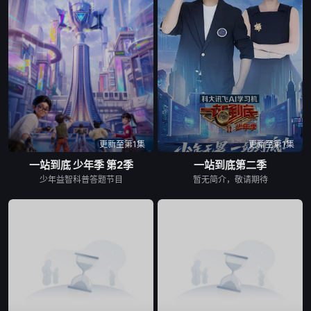
更新至第1集
更新至第1集
一站到底 少年季 第2季
一站到底第二季
少年益智科普答题节目
暂无简介，敬请期待