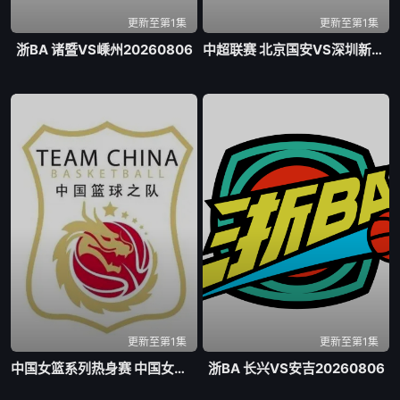
更新至第1集
更新至第1集
浙BA 诸暨VS嵊州20260806
中超联赛 北京国安VS深圳新鹏城20260807
更新至第1集
更新至第1集
中国女篮系列热身赛 中国女篮VS尼日利亚女篮20260807
浙BA 长兴VS安吉20260806