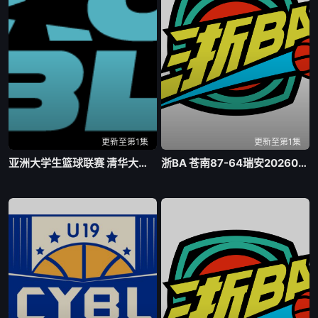
更新至第1集
更新至第1集
亚洲大学生篮球联赛 清华大学VS菲律宾大学20260806
浙BA 苍南87-64瑞安20260807