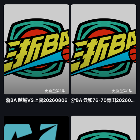
更新至第1集
更新至第1集
浙BA 越城VS上虞20260806
浙BA 云和76-70青田20260807