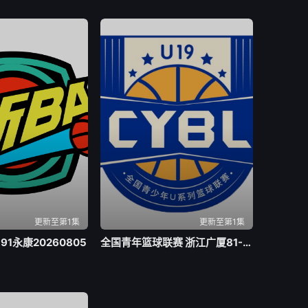
更新至第1集
更新至第1集
-91永康20260805
全国青年篮球联赛 浙江广厦81-70山东山高20260805