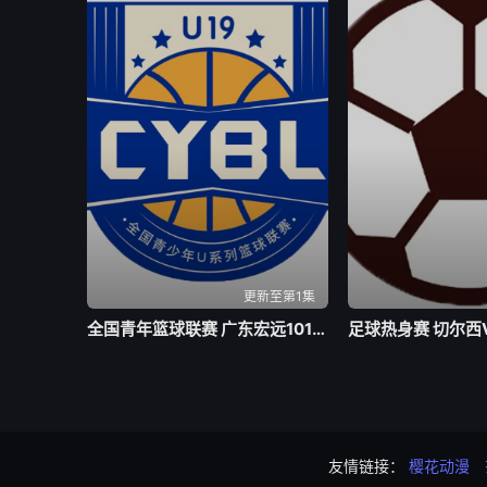
更新至第1集
全国青年篮球联赛 广东宏远101-93吉林东北虎20260803
友情链接：
樱花动漫