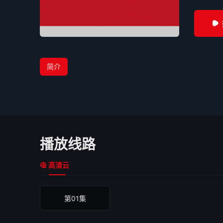
简介
播放线路
高清云
第01集