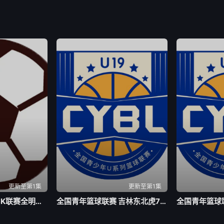
更新至第1集
更新至第1集
足球热身赛 曼城VSK联赛全明星20260805
全国青年篮球联赛 吉林东北虎75-63北京首钢20260805