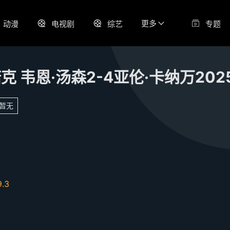
更多
动漫
电视剧
综艺
专题
暂无
9.3