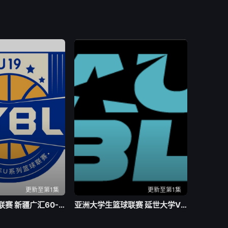
更新至第1集
更新至第1集
全国青年篮球联赛 新疆广汇60-88上海久事20260805
亚洲大学生篮球联赛 延世大学VS北京大学20260804