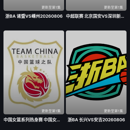
更新至第1集
更新至第1集
浙BA 诸暨VS嵊州20260806
中超联赛 北京国安VS深圳新鹏城20260807
更新至第1集
更新至第1集
中国女篮系列热身赛 中国女篮VS尼日利亚女篮20260807
浙BA 长兴VS安吉20260806