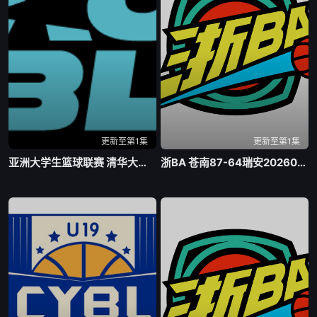
更新至第1集
更新至第1集
亚洲大学生篮球联赛 清华大学VS菲律宾大学20260806
浙BA 苍南87-64瑞安20260807