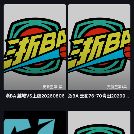
更新至第1集
更新至第1集
浙BA 越城VS上虞20260806
浙BA 云和76-70青田20260807