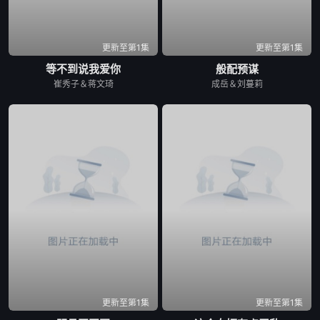
更新至第1集
更新至第1集
等不到说我爱你
般配预谋
崔秀子＆蒋文琦
成岳＆刘蔓莉
更新至第1集
更新至第1集