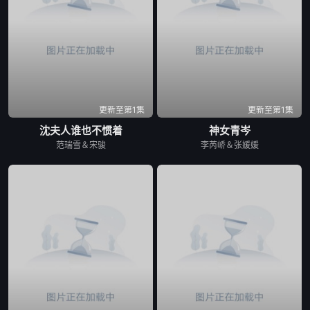
第43集
第44集
第45集
第46集
第47集
第48集
更新至第1集
更新至第1集
沈夫人谁也不惯着
神女青岑
范瑞雪＆宋骏
李芮峤＆张媛媛