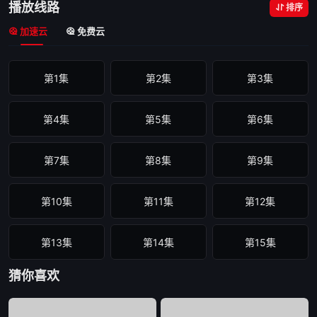
播放线路
排序
加速云
免费云
第1集
第2集
第3集
第4集
第5集
第6集
第7集
第8集
第9集
第10集
第11集
第12集
第13集
第14集
第15集
猜你喜欢
第16集
第17集
第18集