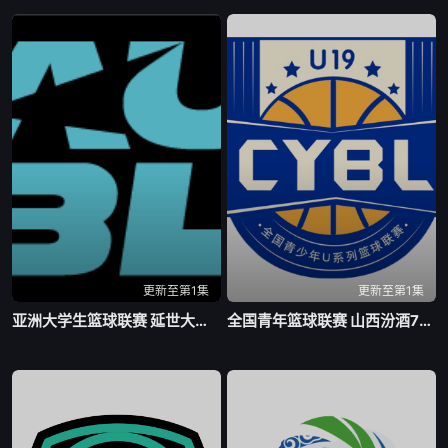
更新至第1集
更新至第1集
亚洲大学生篮球联赛 延世大学VS北京大学20260804
全国青年篮球联赛 山西汾酒78-73四川锦城20260805