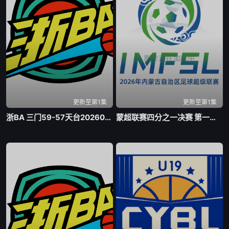
更新至第1集
更新至第1集
浙BA 三门59-57天台20260805
蒙超联赛四分之一决赛 第一回合 乌兰察布队VS包头队20260804