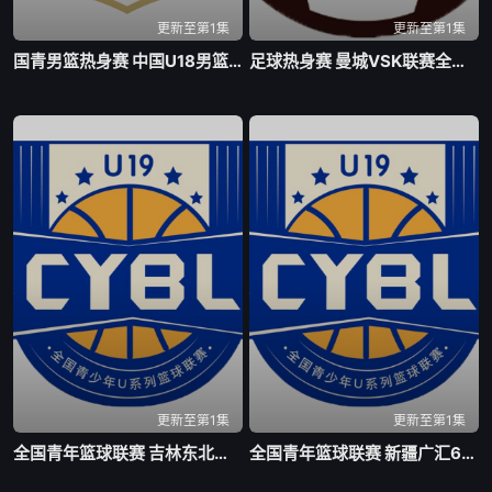
更新至第1集
更新至第1集
国青男篮热身赛 中国U18男篮VS加拿大大卫安篮球学院20260804
足球热身赛 曼城VSK联赛全明星20260805
更新至第1集
更新至第1集
全国青年篮球联赛 吉林东北虎75-63北京首钢20260805
全国青年篮球联赛 新疆广汇60-88上海久事20260805