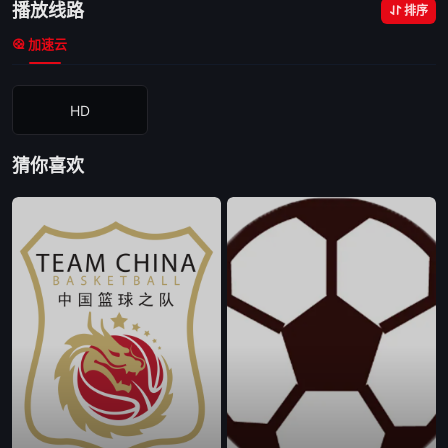
播放线路
排序
加速云
HD
猜你喜欢