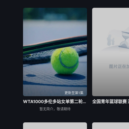
更新至第1集
WTA1000多伦多站女单第二轮：陶森VS巴图科娃
暂无简介，敬请期待