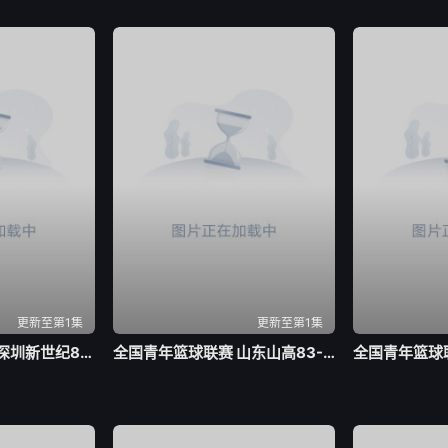
更新至第1集
更新至第1集
全国青年篮球联赛 深圳新世纪83-72北京首钢20260804
全国青年篮球联赛 山东山高83-70龙狮青年20260804