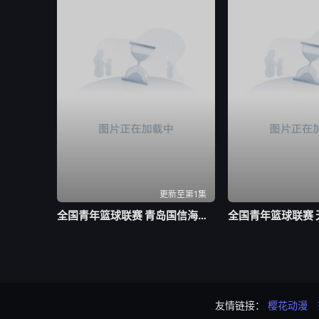
更新至第1集
全国青年篮球联赛 青岛国信海天92-71山西汾酒20260803
友情链接：
樱花动漫