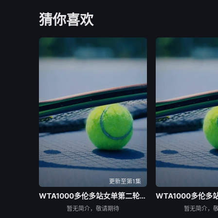
猜你喜欢
更新至第1集
WTA1000多伦多站女单第二轮：贝莱克VS斯瓦泰克
暂无简介，敬请期待
暂无简介，