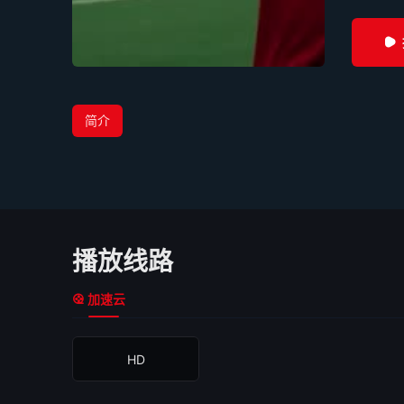
简介
播放线路
加速云
HD