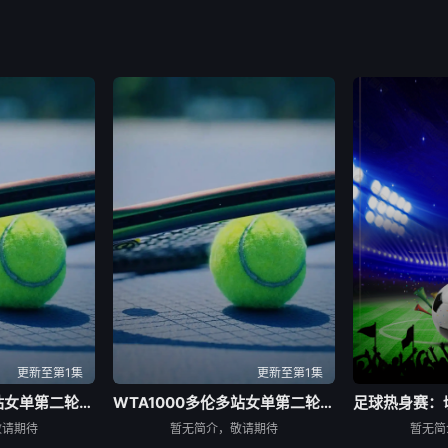
更新至第1集
更新至第1集
WTA1000多伦多站女单第二轮：萨巴伦卡VS内岛萌夏
WTA1000多伦多站女单第二轮：科斯秋克VS谢博芙
敬请期待
暂无简介，敬请期待
暂无简