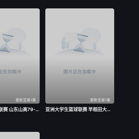
更新至第1集
更新至第1集
全国青年篮球联赛 山东山高79-59新疆广汇20260803
亚洲大学生篮球联赛 早稻田大学VS清华大学20260804