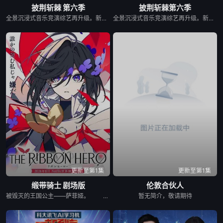
披荆斩棘 第六季
披荆斩棘第六季
全景沉浸式音乐竞演综艺再升级。新一季在延续经典的同时，将有全新的30位破局者，集结于此，他们来自不同疆域:荧幕传奇x舞台王者x跨界先锋x国际面孔……一场关于“男性力量”的重新定义，打破传统男性叙事框架，构建这个时代最丰富的男性样本图鉴。 2025年10月28日，该节目入选2025芒果秋季招商大会2026综艺片单。
全景沉浸式音乐竞演综艺再升级。新一季在延续经典的同时，将有全新的30位破局者，集结于此，他们来自不同疆域:荧幕传奇x舞台王者x跨界先锋x国际面孔……一场关于“男性力量”的重新定义，打破传统男性叙事框架，构建这个时代最丰富的男性样本图鉴。 &nbsp; &nbsp; &nbsp; &nbsp; &nbsp; &nbsp; &nbsp; &nbsp; &nbsp; &nbsp; &nbsp; &nbsp; &nbsp; &nbsp; &nbsp; &nbsp; &nbsp; &nbsp; &nbsp; &nbsp; &nbsp; &nbsp; &nbsp; &nbsp; &nbsp; &nbsp; &nbsp; &nbsp; &nbsp; &nbsp; &nbsp; &nbsp; &nbsp; &nbsp; &nbsp; 2025年10月28日，该节目入选2025芒果秋季招商大会2026综艺片单。
更新至第1集
更新至第1集
缎带骑士 剧场版
伦敦合伙人
被毁灭的王国公主——萨菲娅。 灾厄“内尔伽勒”夺走了她故乡希尔弗兰的一切，她在绝望的尽头，抵达了戈尔德兰。 她怀抱着过往，在人们的温柔相待中，开始觅得一丝微小的希望。 然而，仿佛是为了嘲弄这份平静的日常，灾厄“内尔伽勒”再度降临。 曾将故乡化为灰烬的绝望，如今又要夺走这片土地的光芒。 ——已经，不会再失去任何东西。也不会让任何人失去。 少女拂去悲伤的泪水，执剑而起。 这是一个系上缎带、决心反抗命运的，属于一位英雄的故事。
暂无简介，敬请期待