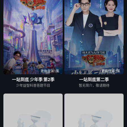
更新至第1集
更新至第1集
一站到底 少年季 第2季
一站到底第二季
少年益智科普答题节目
暂无简介，敬请期待