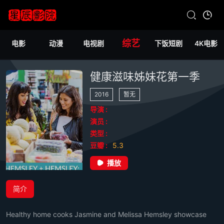
综艺
电影
动漫
电视剧
下饭短剧
4K电影
健康滋味姊妹花第一季
2016
暂无
导演 :
演员 :
类型 :
豆瓣 :
5.3
播放
简介
Healthy home cooks Jasmine and Melissa Hemsley showcase