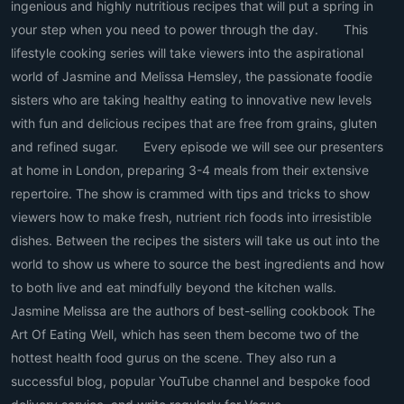
ingenious and highly nutritious recipes that will put a spring in
your step when you need to power through the day. This
lifestyle cooking series will take viewers into the aspirational
world of Jasmine and Melissa Hemsley, the passionate foodie
sisters who are taking healthy eating to innovative new levels
with fun and delicious recipes that are free from grains, gluten
and refined sugar. Every episode we will see our presenters
at home in London, preparing 3-4 meals from their extensive
repertoire. The show is crammed with tips and tricks to show
viewers how to make fresh, nutrient rich foods into irresistible
dishes. Between the recipes the sisters will take us out into the
world to show us where to source the best ingredients and how
to both live and eat mindfully beyond the kitchen walls.
Jasmine Melissa are the authors of best-selling cookbook The
Art Of Eating Well, which has seen them become two of the
hottest health food gurus on the scene. They also run a
successful blog, popular YouTube channel and bespoke food