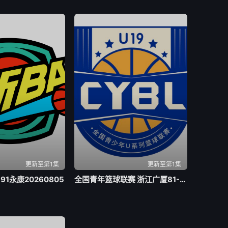
更新至第1集
更新至第1集
-91永康20260805
全国青年篮球联赛 浙江广厦81-70山东山高20260805