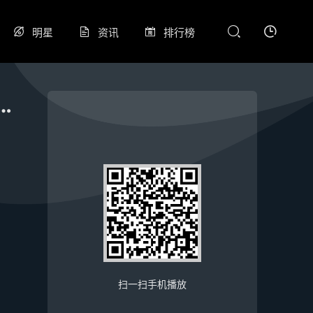
明星
资讯
排行榜
-26赛季西甲第25轮 赫塔费VS塞维利亚
扫一扫手机播放