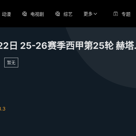
更多
动漫
电视剧
综艺
专题
2月22日 25
暂无
8.3