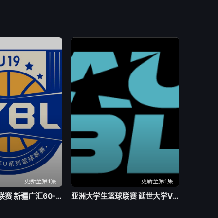
更新至第1集
更新至第1集
全国青年篮球联赛 新疆广汇60-88上海久事20260805
亚洲大学生篮球联赛 延世大学VS北京大学20260804