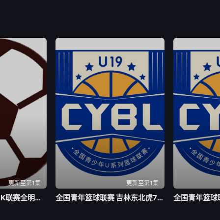
更新至第1集
更新至第1集
足球热身赛 曼城VSK联赛全明星20260805
全国青年篮球联赛 吉林东北虎75-63北京首钢20260805