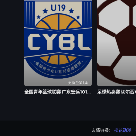
更新至第1集
全国青年篮球联赛 广东宏远101-93吉林东北虎20260803
友情链接：
樱花动漫