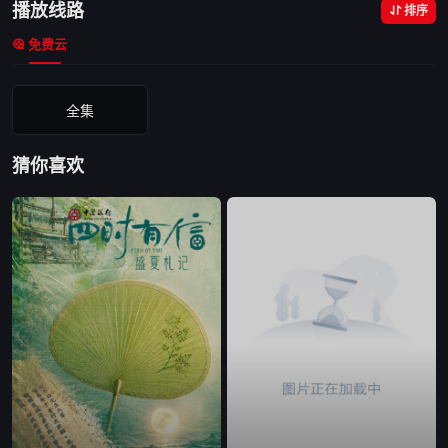
播放线路
排序
免费云
全集
猜你喜欢