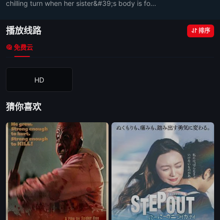
chilling turn when her sister&#39;s body is fo...
播放线路
排序
免费云
HD
猜你喜欢