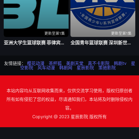
更新至第1集
更新至第1集
亚洲大学生篮球联赛 菲律宾大学VS高丽大学20260804
全国青年篮球联赛 深圳新世纪85-63天津荣钢20260803
友情链接：
樱花动漫
茶杯狐
美剧天堂
真不卡影院
韩剧tv
星
空影院
风车动漫
韩剧网
星辰影院
策驰影院
本站内容均从互联网收集而来，仅供交流学习使用，版权归原创者
所有如有侵犯了您的权益，尽请通知我们，本站将及时删除侵权内
容。
Copyright @ 2023 星辰影院 版权所有