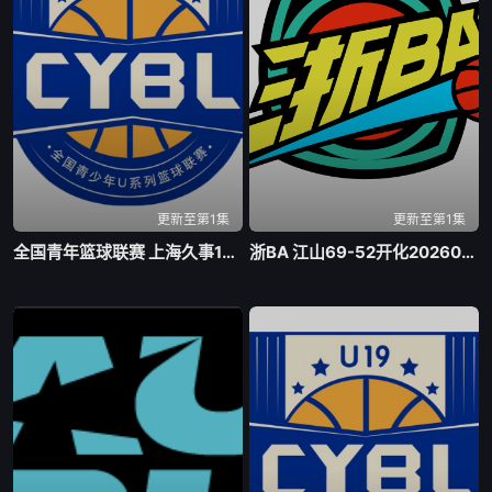
更新至第1集
更新至第1集
全国青年篮球联赛 上海久事100-74浙江稠州银行20260803
浙BA 江山69-52开化20260803