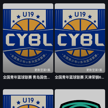
更新至第1集
更新至第1集
全国青年篮球联赛 青岛国信海天92-71山西汾酒20260803
全国青年篮球联赛 天津荣钢66-79吉林东北虎20260804