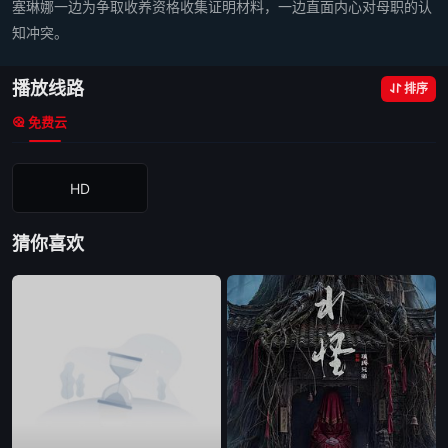
塞琳娜一边为争取收养资格收集证明材料，一边直面内心对母职的认
知冲突。
播放线路
排序
免费云
HD
猜你喜欢