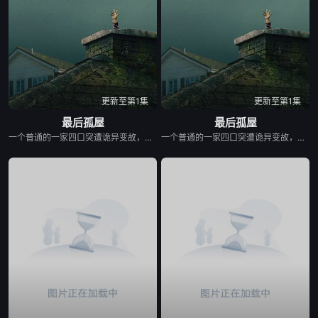
更新至第1集
更新至第1集
最后孤屋
最后孤屋
一个普通的一家四口突遭诡异变故，被困在自家房屋中超过 1000 天无法出门。在资源消耗殆尽与未知神秘威胁的双重逼迫下，一家人必须想方设法联手求生，打破这间禁锢生命的困局。
一个普通的一家四口突遭诡异变故，被困在自家房屋中超过 1000 天无法出门。在资源消耗殆尽与未知神秘威胁的双重逼迫下，一家人必须想方设法联手求生，打破这间禁锢生命的困局。