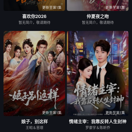
更新至第1集
更新至第1集
喜欢你2026
仲夏夜之吻
暂无简介，敬请期待
暂无简介，敬请期待
更新至第1集
更新至第1集
娘子，别这样
情绪主宰：我靠反转人生封神
王昭＆恩璟
罗豪宇＆陈昕乔