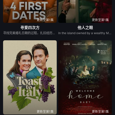
更新至第1集
更新至第1集
寻爱四次方
他人之眼
寻找完美婚礼日期的过程，扎拉经历了一连串的冒险——并走向了她未曾预料的爱情。
In the island owned by a wealthy Marquis, Elena&#39;s arrival marks the beginning of a passionate love affair. Soon erotic play unfolds into obsession.
更新至第1集
更新至第1集