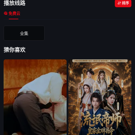
播放线路
排序
免费云
全集
猜你喜欢