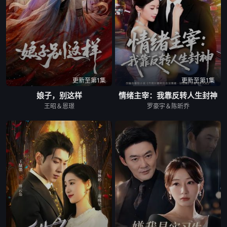
第43集
第44集
第45集
第46集
第47集
第48集
第49集
第50集
第51集
更新至第1集
更新至第1集
娘子，别这样
情绪主宰：我靠反转人生封神
第52集
第53集
第54集
王昭＆恩璟
罗豪宇＆陈昕乔
第55集
第56集
第57集
第58集
第59集
第60集
第61集
第62集
第63集
第64集
第65集
第66集