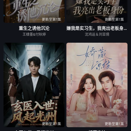
第67集
第68集
第69集
更新至第1集
更新至第1集
重生之诱他沉沦
嫌我是实习生，我亮出老板身份
第70集
第71集
第72集
王棣墨&付秋婷
沈鸿运＆刘亚倩
第73集
第74集
第75集
第76集
第77集
第78集
第79集
第80集
第81集
第82集
更新至第1集
更新至第1集