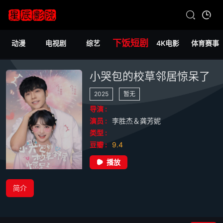
下饭短剧
动漫
电视剧
综艺
4K电影
体育赛事
小哭包的校草邻居惊呆了
2025
暂无
导演 :
演员 :
李胜杰＆龚芳妮
类型 :
豆瓣 :
9.4
播放
简介