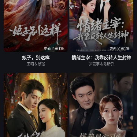
第43集
第44集
第45集
第46集
第47集
第48集
第49集
第50集
第51集
更新至第1集
更新至第1集
娘子，别这样
情绪主宰：我靠反转人生封神
第52集
第53集
第54集
王昭＆恩璟
罗豪宇＆陈昕乔
第55集
第56集
第57集
第58集
第59集
第60集