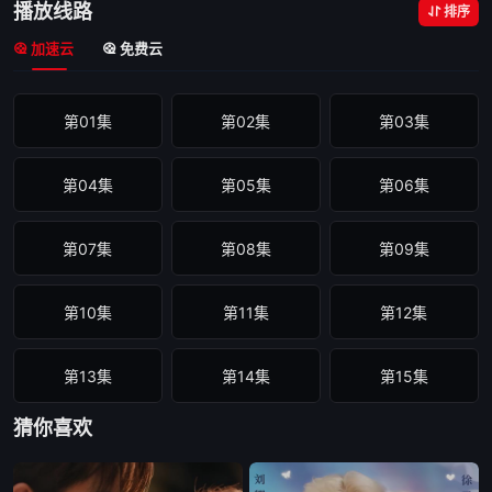
播放线路
排序
加速云
免费云
第01集
第02集
第03集
第04集
第05集
第06集
第07集
第08集
第09集
第10集
第11集
第12集
第13集
第14集
第15集
猜你喜欢
第16集
第17集
第18集