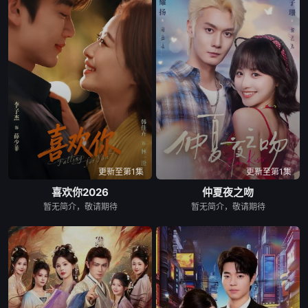
第19集
第20集
第21集
第22集
第23集
第24集
第25集
第26集
第27集
第28集
第29集
第30集
第31集
第32集
第33集
更新至第1集
更新至第1集
喜欢你2026
仲夏夜之吻
第34集
第35集
第36集
暂无简介，敬请期待
暂无简介，敬请期待
第37集
第38集
第39集
第40集
第41集
第42集