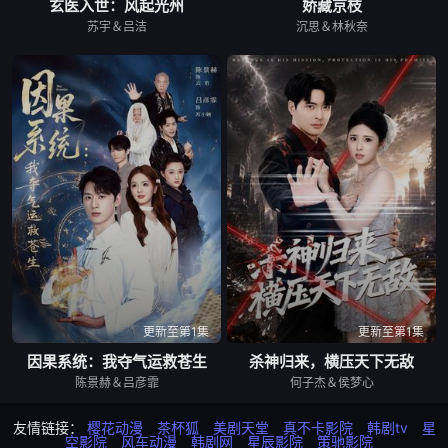
玄医入世：风起光州
娇藏京枝
苏宇＆吕洁
沉思＆林秋奈
更新至第1集
更新至第1集
因果系统：我夺气运救苍生
杀神归来，横压天下无敌
陈景赫＆吕彦霏
何子杰＆侯梦心
友情链接：
樱花动漫
茶杯狐
美剧天堂
真不卡影院
韩剧tv
星
空影院
风车动漫
韩剧网
星辰影院
策驰影院