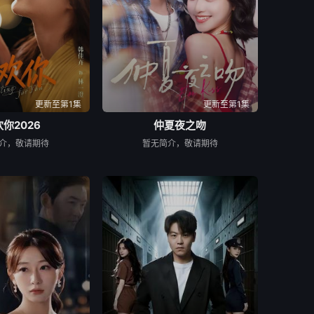
更新至第1集
更新至第1集
你2026
仲夏夜之吻
介，敬请期待
暂无简介，敬请期待