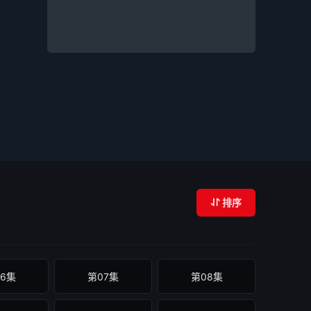
排序
6集
第07集
第08集