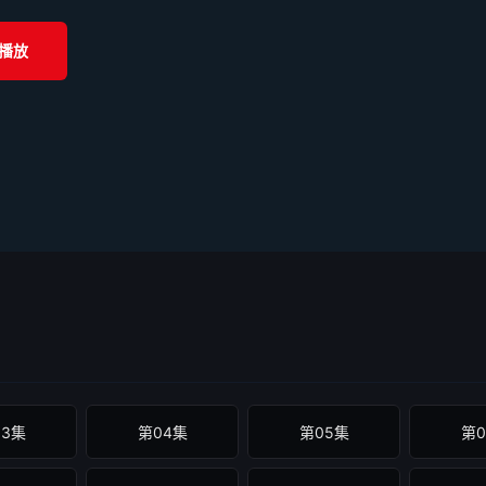
播放
03集
第04集
第05集
第0