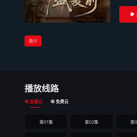
简介
播放线路
加速云
免费云
第01集
第02集
第