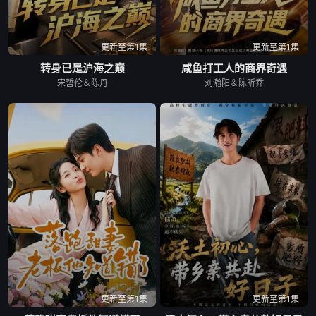
第67集
第68集
第69集
更新至第1集
更新至第1集
转身已是沪海之巅
咸鱼打工人的商界奇遇
第70集
第71集
第72集
宋哲伦＆陈丹
刘瀚阳＆陈昕乔
第73集
第74集
第75集
第76集
第77集
第78集
第79集
第80集
更新至第1集
更新至第1集