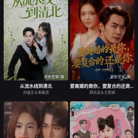
第19集
第20集
第21集
第22集
第23集
第24集
第25集
第26集
第27集
第28集
第29集
第30集
第31集
第32集
第33集
更新至第1集
更新至第1集
从流水线到清北
要离婚的是你，要复合的还是你
第34集
第35集
第36集
刘谐文＆朱致灵
郑天龙＆王若妍
第37集
第38集
第39集
第40集
第41集
第42集