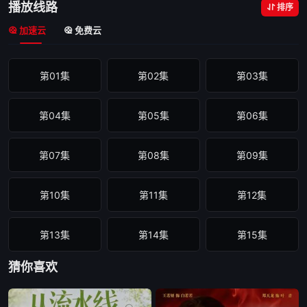
播放线路
排序
加速云
免费云
第01集
第02集
第03集
第04集
第05集
第06集
第07集
第08集
第09集
第10集
第11集
第12集
第13集
第14集
第15集
猜你喜欢
第16集
第17集
第18集