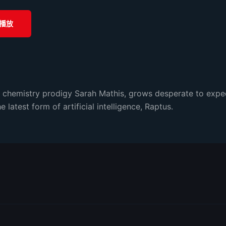
播放
g chemistry prodigy Sarah Mathis, grows desperate to expe
latest form of artificial intelligence, Raptus.