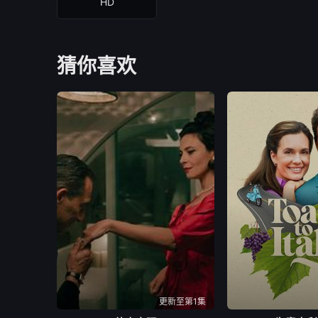
HD
猜你喜欢
更新至第1集