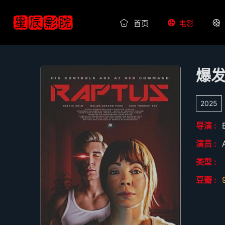
首页
电影
爆
2025
导演 :
演员 :
类型 :
豆瓣 :