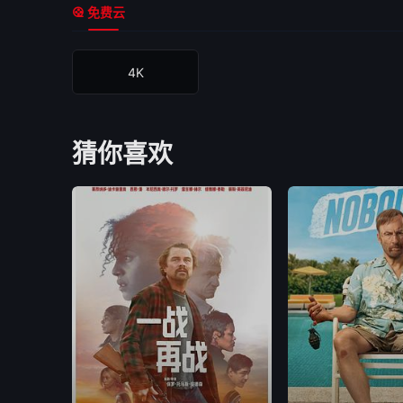
免费云
4K
猜你喜欢