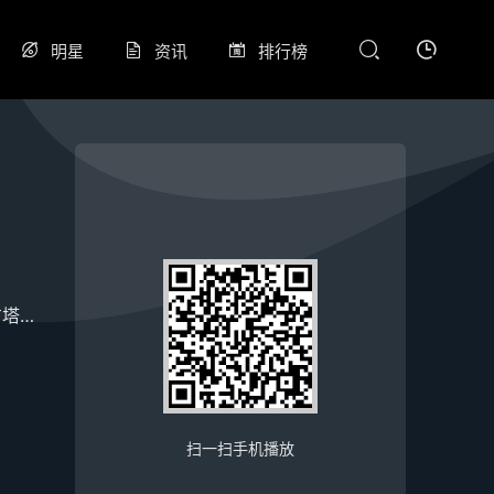
明星
资讯
排行榜
塔纳
艾伦·图代克
扫一扫手机播放