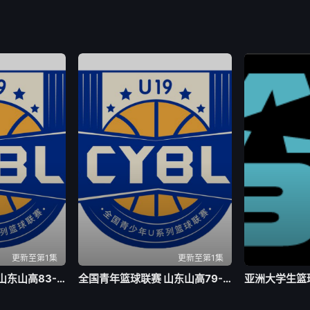
更新至第1集
更新至第1集
全国青年篮球联赛 山东山高83-70龙狮青年20260804
全国青年篮球联赛 山东山高79-59新疆广汇20260803