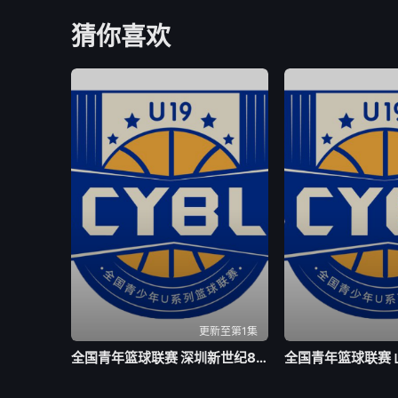
猜你喜欢
更新至第1集
全国青年篮球联赛 深圳新世纪83-72北京首钢20260804