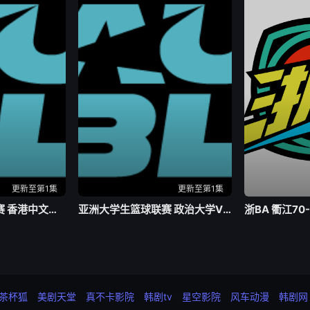
更新至第1集
更新至第1集
亚洲大学生篮球联赛 香港中文大学VS延世大学20260803
亚洲大学生篮球联赛 政治大学VS上海交通大学20260803
浙BA 衢江70
茶杯狐
美剧天堂
真不卡影院
韩剧tv
星空影院
风车动漫
韩剧网