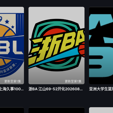
更新至第1集
更新至第1集
全国青年篮球联赛 上海久事100-74浙江稠州银行20260803
浙BA 江山69-52开化20260803