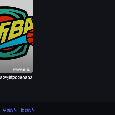
更新至第1集
-82柯城20260803
星辰影院
策驰影院