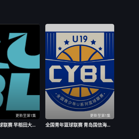
更新至第1集
更新至第1集
亚洲大学生篮球联赛 早稻田大学VS清华大学20260804
全国青年篮球联赛 青岛国信海天92-71山西汾酒20260803