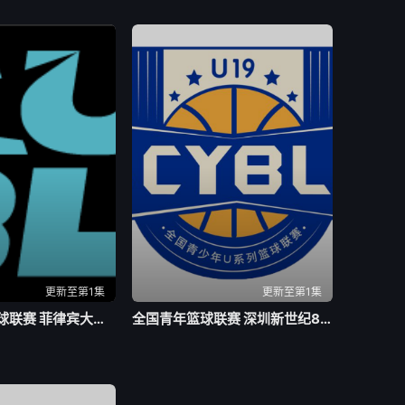
更新至第1集
更新至第1集
亚洲大学生篮球联赛 菲律宾大学VS高丽大学20260804
全国青年篮球联赛 深圳新世纪85-63天津荣钢20260803