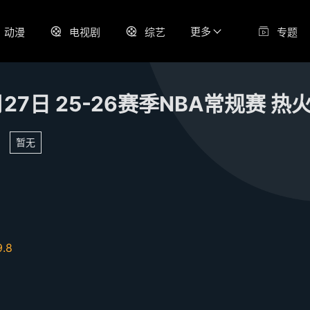
更多
动漫
电视剧
综艺
专题
暂无
9.8