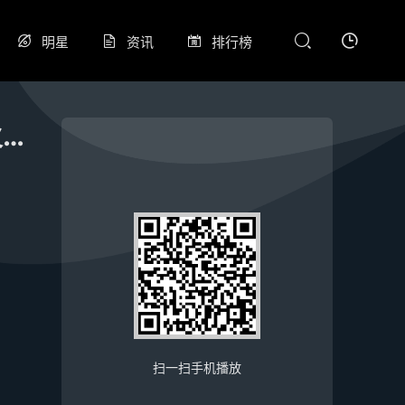
明星
资讯
排行榜
12月27日 25-26赛季NBA常规赛 热火VS老鹰
扫一扫手机播放