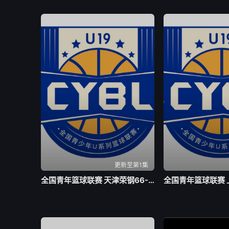
更新至第1集
全国青年篮球联赛 天津荣钢66-79吉林东北虎20260804