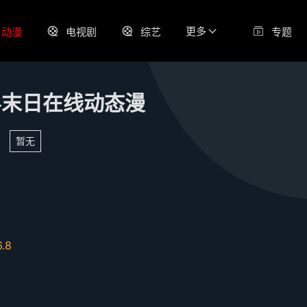
更多
动漫
电视剧
综艺
专题
界末日在线动态漫
暂无
6.8