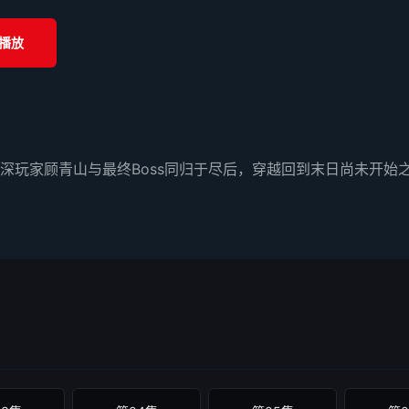
播放
深玩家顾青山与最终Boss同归于尽后，穿越回到末日尚未开始