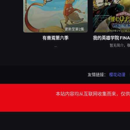
更新至第2集
有兽焉第六季
...
暂无简介，
友情链接：
樱花动漫
本站内容均从互联网收集而来，仅供