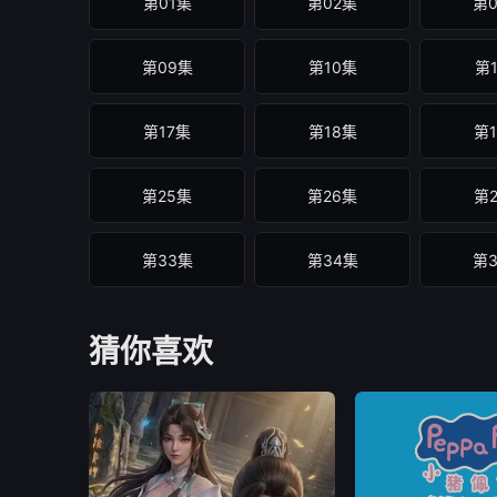
第01集
第02集
第
第09集
第10集
第
第17集
第18集
第
第25集
第26集
第
第33集
第34集
第
第41集
第42集
第
猜你喜欢
第49集
第50集
第
第57集
第58集
第